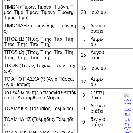
ΤΙΜΩΝ (Τίμων, Τιμόνα, Τιμόνη, Τί
μος, Τίμα, Τιμων, Τιμονα, Τιμονη,
28
Ιουλίου
Τιμος, Τιμα)
ΤΙΜΩΝΙΔΗΣ (Τιμωνίδης, Τιμωνιδη
δεν γιο
0
ς)
ρτάζει
ΤΙΤΟΣ (1) (Τίτος, Τίτης, Τίτα, Τίτη,
Απριλί
2
Τιτος, Τιτης, Τιτα, Τιτη)
ου
ΤΙΤΟΣ (2) (Τίτος, Τίτης, Τίτα, Τίτη,
Αυγού
25
Τιτος, Τιτης, Τιτα, Τιτη)
στου
ΤΙΧΩΝ (Τίχων, Τύχων, Τιχων, Τυχ
16
Ιουνίου
ων)
ΤΟ ΑΓΙΟ ΠΑΣΧΑ (*) (Αγιο Πάσχα,
Απριλί
12
Αγιο Πασχα)
ου
Το Γενέθλιον της Υπεραγία Θεοτόκ
Σεπτεμ
8
ου και Αειπαρθένου Μαρίας
βρίου
δεν γιο
ΤΟΛΜΑΙΟΣ (Τολμαίος, Τολμαιος)
0
ρτάζει
ΤΟΛΜΗΔΗΣ (Τολμήδης, Τολμηδη
δεν γιο
0
ς)
ρτάζει
ΤΟΥ ΑΓΙΟΥ ΠΝΕΥΜΑΤΟΣ (*) (Αγί