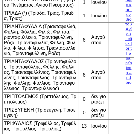
1
Ιουνίου
ου Πνεύματος, Αγιου Πνευματος)
ΤΡΙΑΔΑ (*) (Τριάδα, Τριάς, Τριαδ
1
Ιουνίου
α, Τριας)
ΤΡΙΑΝΤΑΦΥΛΛΙΑ (Τριανταφυλλιά,
Φύλλη, Φύλλια, Φιλιώ, Φιλίτσα, Τ
ριανταφυλλένια, Τριανταφυλλίνη,
Αυγού
8
Ρόζα, Τριανταφυλλια, Φυλλη, Φυλ
στου
λια, Φιλιω, Φιλιτσα, Τριανταφυλλε
νια, Τριανταφυλλινη, Ροζα)
ΤΡΙΑΝΤΑΦΥΛΛΟΣ (Τριαντάφυλλο
ς, Τριανταφύλλης, Φύλλης, Φύλλι
ος, Τριανταφυλλένιος, Τριανταφυλ
Αυγού
8
λίνος, Τριανταφυλλος, Τριανταφυλ
στου
λης, Φυλλης, Φυλλιος, Τριανταφυ
λλενιος, Τριανταφυλλινος)
ΤΡΙΠΤΟΛΕΜΟΣ (Τριπτόλεμος, Τρ
δεν γιο
0
ιπτολεμος)
ρτάζει
ΤΡΙΣΕΥΓΕΝΗ (Τρισεύγενη, Τρισε
δεν γιο
0
υγενη)
ρτάζει
ΤΡΙΦΥΛΛΙΟΣ (Τριφύλλιος, Τριφύλ
13
Ιουνίου
ιος, Τριφυλλιος, Τριφυλιος)