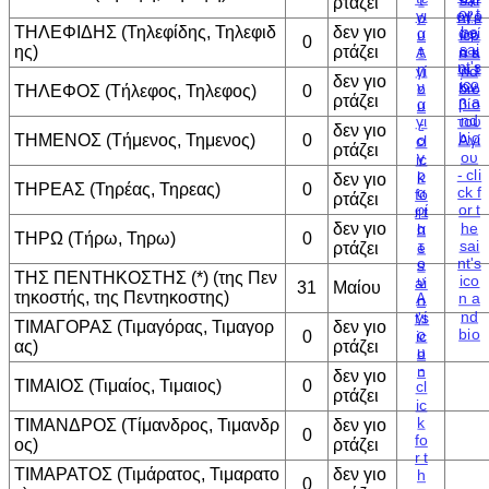
ρτάζει
ΤΗΛΕΦΙΔΗΣ (Τηλεφίδης, Τηλεφιδ
δεν γιο
0
ης)
ρτάζει
δεν γιο
ΤΗΛΕΦΟΣ (Τήλεφος, Τηλεφος)
0
ρτάζει
δεν γιο
ΤΗΜΕΝΟΣ (Τήμενος, Τημενος)
0
ρτάζει
δεν γιο
ΤΗΡΕΑΣ (Τηρέας, Τηρεας)
0
ρτάζει
δεν γιο
ΤΗΡΩ (Τήρω, Τηρω)
0
ρτάζει
ΤΗΣ ΠΕΝΤΗΚΟΣΤΗΣ (*) (της Πεν
31
Μαίου
τηκοστής, της Πεντηκοστης)
ΤΙΜΑΓΟΡΑΣ (Τιμαγόρας, Τιμαγορ
δεν γιο
0
ας)
ρτάζει
δεν γιο
ΤΙΜΑΙΟΣ (Τιμαίος, Τιμαιος)
0
ρτάζει
ΤΙΜΑΝΔΡΟΣ (Τίμανδρος, Τιμανδρ
δεν γιο
0
ος)
ρτάζει
ΤΙΜΑΡΑΤΟΣ (Τιμάρατος, Τιμαρατο
δεν γιο
0