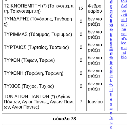
ΤΣΙΚΝΟΠΕΜΠΤΗ (*) (Τσικνοπέμπ
Φεβρο
12
τη, Τσικνοπεμπτη)
υαρίου
ΤΥΝΔΑΡΗΣ (Τύνδαρης, Τυνδαρη
δεν γιο
0
ς)
ρτάζει
δεν γιο
ΤΥΡΙΜΜΑΣ (Τύριμμας, Τυριμμας)
0
ρτάζει
δεν γιο
ΤΥΡΤΑΙΟΣ (Τυρταίος, Τυρταιος)
0
ρτάζει
δεν γιο
ΤΥΦΩΝ (Τύφων, Τυφων)
0
ρτάζει
δεν γιο
ΤΥΦΩΝΗ (Τυφώνη, Τυφωνη)
0
ρτάζει
δεν γιο
ΤΥΧΙΟΣ (Τύχιος, Τυχιος)
0
ρτάζει
ΤΩΝ ΑΓΙΩΝ ΠΑΝΤΩΝ (*) (Αγίων
Πάντων, Αγιοι Πάντες, Αγιων Παντ
7
Ιουνίου
ων, Αγιοι Παντες)
σύνολο 78