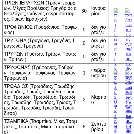
ΤΡΙΩΝ ΙΕΡΑΡΧΩΝ (Τριών Ιεραρχ
ών, Μέγας Βασίλειος; Γρηγόριος ο
Ιανουα
30
Θεολόγος; Ιωάννης ο Χρυσόστομ
ρίου
ος, Τριων Ιεραρχων)
ΤΡΟΦΩΝΙΟΣ (Τροφώνιος, Τροφω
δεν γιο
0
νιος)
ρτάζει
ΤΡΥΓΩΝΑ (Τρυγώνα, Τρυγόνα, Τ
δεν γιο
0
ρυγωνα, Τρυγονα)
ρτάζει
ΤΡΥΤΩΝ (Τρύτων, Τρίτων, Τρυτω
δεν γιο
0
ν, Τριτων )
ρτάζει
ΤΡΥΦΩΝΑΣ (Τρύφωνας, Τρύφω
Φεβρο
ν, Τρυφωνία, Τρυφωνας, Τρυφων,
1
υαρίου
Τρυφωνια)
ΤΡΩΑΔΙΟΣ (Τρωάδιος, Τρωάδης,
Τρωάδος, Τρωάς, Τρωάδα, Τρωα
δία, Τρωάδη, Τρωαδίτσα, Τρωαδι
Μαρτίο
2
ος, Τρωαδης, Τρωαδος, Τρωας, Τ
υ
ρωαδα, Τρωαδια, Τρωαδη, Τρωα
διτσα)
ΤΣΑΜΠΙΚΑ (Τσαμπίκα, Μίκα, Τσαμ
Σεπτεμ
πίκος, Τσαμπικα, Μικα, Τσαμπικο
8
βρίου
ς)