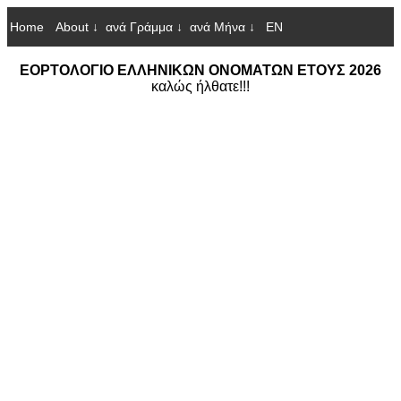
Home
About ↓
ανά Γράμμα ↓
ανά Μήνα ↓
EN
ΕΟΡΤΟΛΟΓΙΟ ΕΛΛΗΝΙΚΩΝ ΟΝΟΜΑΤΩΝ ΕΤΟΥΣ 2026
καλώς ήλθατε!!!