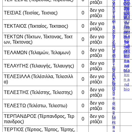
ρτάζει
δεν γιο
ΤΕΙΣΙΑΣ (Τεισίας, Τεισιας)
0
ρτάζει
δεν γιο
ΤΕΚΤΑΙΟΣ (Τεκταίος, Τεκταιος)
0
ρτάζει
ΤΕΚΤΩΝ (Τέκτων, Τέκτονας, Τεκτ
δεν γιο
0
ων, Τέκτονας)
ρτάζει
δεν γιο
ΤΕΛΑΜΩΝ (Τελαμών, Τελαμων)
0
ρτάζει
δεν γιο
ΤΕΛΑΥΓΗΣ (Τελαυγής, Τελαυγης)
0
ρτάζει
ΤΕΛΕΣΙΛΛΑ (Τελέσιλλα, Τελεσιλλ
δεν γιο
0
α)
ρτάζει
δεν γιο
ΤΕΛΕΣΤΗΣ (Τελέστης, Τελεστης)
0
ρτάζει
δεν γιο
ΤΕΛΕΣΤΩ (Τελέστω, Τελεστω)
0
ρτάζει
ΤΕΡΠΑΝΔΡΟΣ (Τέρπανδρος, Τερ
δεν γιο
0
πανδρος)
ρτάζει
ΤΕΡΤΙΟΣ (Τέρτιος, Τέρτος, Τέρτης,